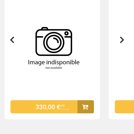
330,00 €
HT
Prix public