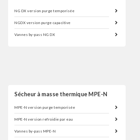
NG DX version purge temporisée
NGDX version purge capacitive
Vannes by-pass NG DX
Sécheur d'air par réfrigération
Sécheur à masse thermique MPE-N
MPE-N version purge temporisée
MPE-N version refroidie par eau
Vannes by-pass MPE-N