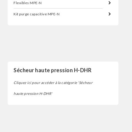
Flexibles MPE-N
Kit purge capacitive MPE-N
Sécheur d'air par réfrigération
Sécheur haute pression H-DHR
Cliquez ici pour accéder à la catégorie 'Sécheur
haute pression H-DHR'
Sécheur d'air par réfrigération