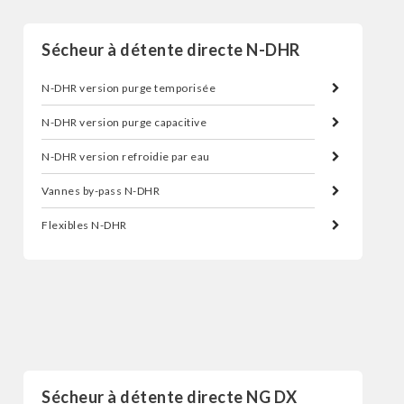
Sécheur à détente directe N-DHR
N-DHR version purge temporisée
N-DHR version purge capacitive
N-DHR version refroidie par eau
Vannes by-pass N-DHR
Flexibles N-DHR
Sécheur d'air par réfrigération
Sécheur à détente directe NG DX