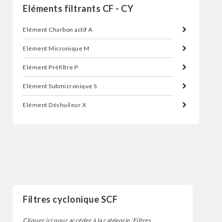
Eléments filtrants CF - CY
Elément Charbon actif A
Elément Micronique M
Elément Préfiltre P
Elément Submicronique S
Elément Déshuileur X
Filtres
Filtres cyclonique SCF
Cliquez ici pour accéder à la catégorie 'Filtres