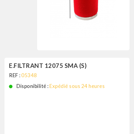
E.FILTRANT 12075 SMA (S)
REF :
05348
Disponibilité :
Expédié sous 24 heures