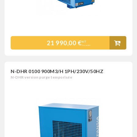
21 990,00 €
HT
Prix public
N-DHR 0100 900M3/H 1PH/230V/50HZ
N-DHR version purge temporisée