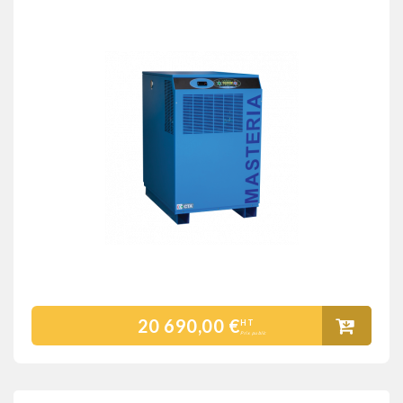
20 690,00 €
HT
Prix public