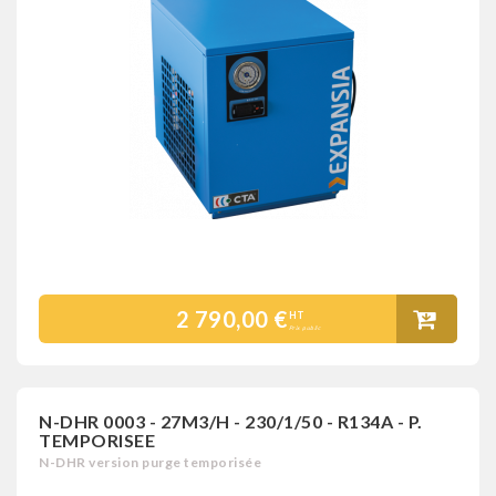
2 790,00 €
HT
Prix public
N-DHR 0003 - 27M3/H - 230/1/50 - R134A - P.
TEMPORISEE
N-DHR version purge temporisée