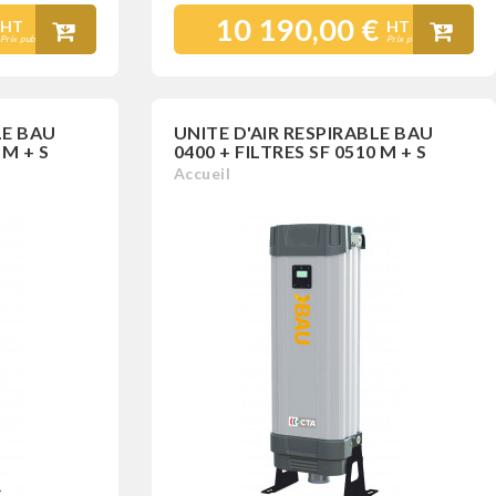
10 190,00 €
HT
HT
Prix public
Prix public
LE BAU
UNITE D'AIR RESPIRABLE BAU
 M + S
0400 + FILTRES SF 0510 M + S
Accueil