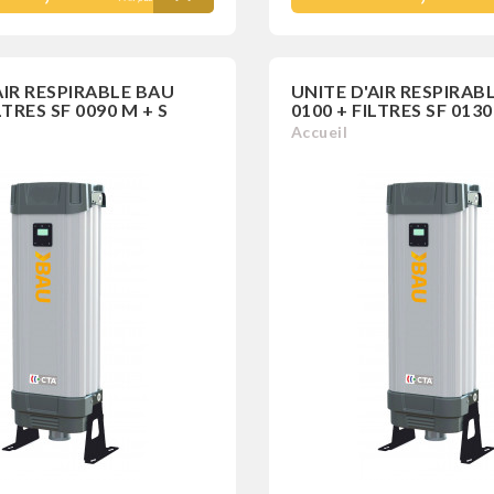
AIR RESPIRABLE BAU
UNITE D'AIR RESPIRAB
LTRES SF 0090 M + S
0100 + FILTRES SF 0130
Accueil