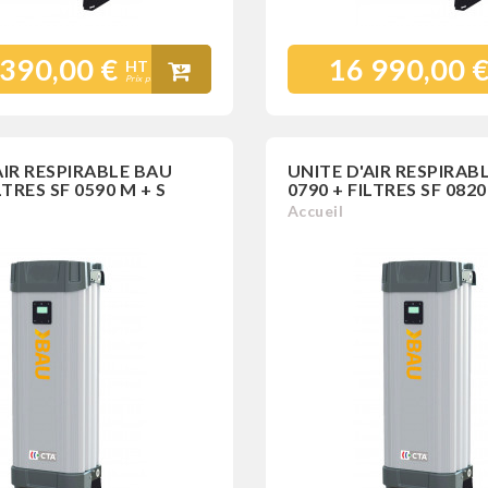
 390,00 €
16 990,00 
HT
Prix public
AIR RESPIRABLE BAU
UNITE D'AIR RESPIRAB
LTRES SF 0590 M + S
0790 + FILTRES SF 0820
Accueil