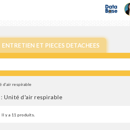
ENTRETIEN ET PIECES DETACHEES
é d'air respirable
: Unité d'air respirable
Il y a 11 produits.