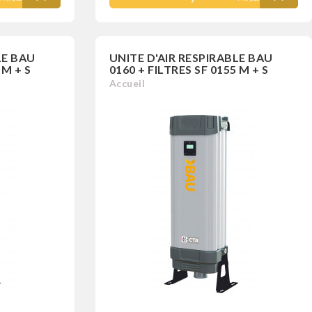
LE BAU
UNITE D'AIR RESPIRABLE BAU
 M + S
0160 + FILTRES SF 0155 M + S
Accueil