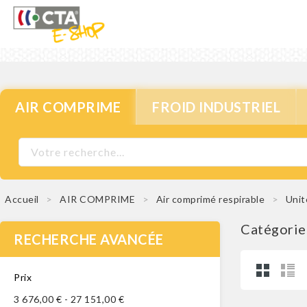
AIR COMPRIME
FROID INDUSTRIEL
Accueil
AIR COMPRIME
Air comprimé respirable
Unit
Catégorie 
RECHERCHE AVANCÉE
Prix
3 676,00 € - 27 151,00 €