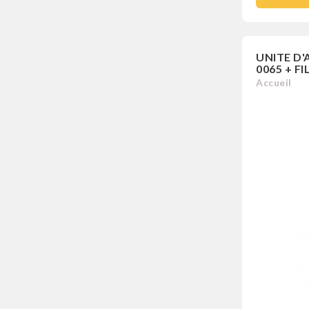
UNITE D'
0065 + FI
Accueil