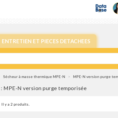
ENTRETIEN ET PIECES DETACHEES
Sécheur à masse thermique MPE-N
MPE-N version purge te
 : MPE-N version purge temporisée
Il y a 2 produits.