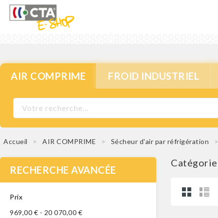
AIR COMPRIME
FROID INDUSTRIEL
Accueil
AIR COMPRIME
Sécheur d'air par réfrigération
Catégorie
RECHERCHE AVANCÉE
Prix
969,00 € - 20 070,00 €