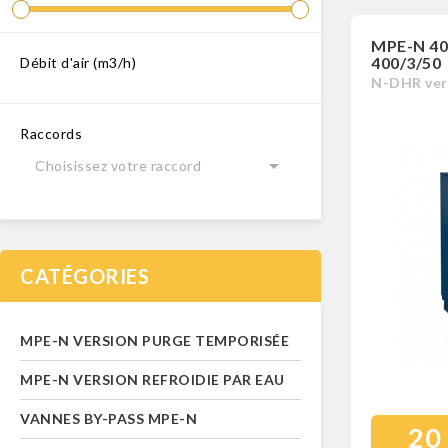
MPE-N 400
400/3/50
Débit d'air (m3/h)
N-DHR ver
Raccords

Choisissez votre raccord
CATÉGORIES
MPE-N VERSION PURGE TEMPORISÉE
MPE-N VERSION REFROIDIE PAR EAU
VANNES BY-PASS MPE-N
20