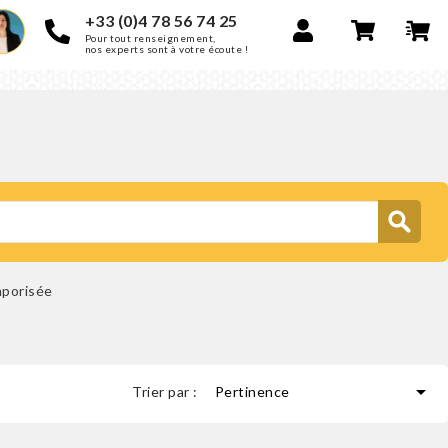
+33 (0)4 78 56 74 25
Pour tout renseignement,
nos experts sont à votre écoute !
mporisée

Trier par :
Pertinence