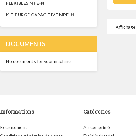
FLEXIBLES MPE-N
KIT PURGE CAPACITIVE MPE-N
Affichage 
DOCUMENTS
No documents for your machine
Informations
Catégories
Recrutement
Air comprimé
Conditions générales de vente
Froid industriel