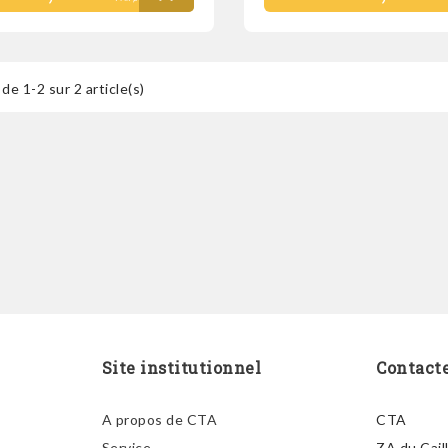
de 1-2 sur 2 article(s)
Site institutionnel
Contact
A propos de CTA
CTA
Service
ZA du Cail