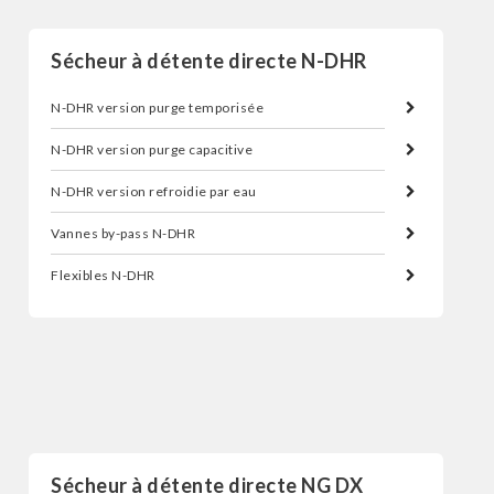
Sécheur à détente directe N-DHR
N-DHR version purge temporisée
N-DHR version purge capacitive
N-DHR version refroidie par eau
Vannes by-pass N-DHR
Flexibles N-DHR
Sécheur d'air par réfrigération
Sécheur à détente directe NG DX