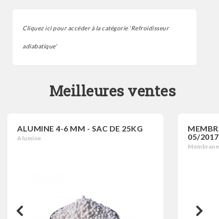
Cliquez ici pour accéder à la catégorie 'Refroidisseur
adiabatique'
Meilleures ventes
ALUMINE 4-6 MM - SAC DE 25KG
MEMBRAN
05/2017
Alumine
Membrane