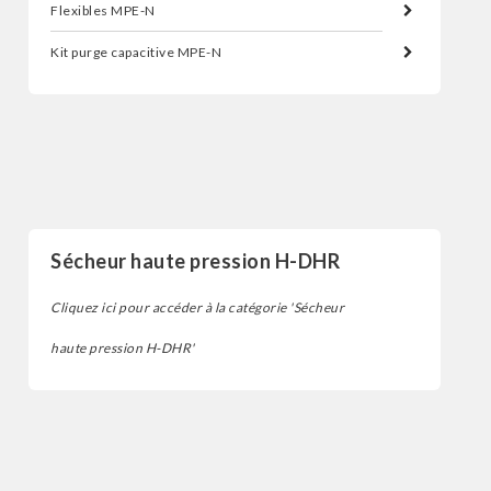
Flexibles MPE-N
Kit purge capacitive MPE-N
Sécheur d'air par réfrigération
Sécheur haute pression H-DHR
Cliquez ici pour accéder à la catégorie 'Sécheur
haute pression H-DHR'
Sécheur d'air par réfrigération