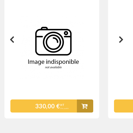
330,00 €
HT
Prix public