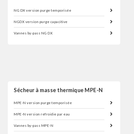
NG DX version purge temporisée
NGDX version purge capacitive
Vannes by-pass NG DX
Sécheur d'air par réfrigération
Sécheur à masse thermique MPE-N
MPE-N version purge temporisée
MPE-N version refroidie par eau
Vannes by-pass MPE-N