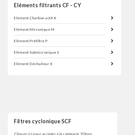
Eléments filtrants CF - CY
Elément Charbon actif A
Elément Micronique M
Elément Préfiltre P
Elément Submicronique S
Elément Déshuileur X
Filtres
Filtres cyclonique SCF
Cliquez ici pour accéder à la catégorie 'Filtres