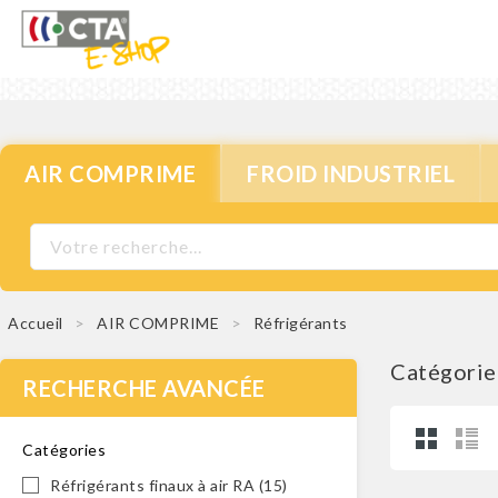
AIR COMPRIME
FROID INDUSTRIEL
Accueil
AIR COMPRIME
Réfrigérants
Catégorie 
RECHERCHE AVANCÉE
Catégories
Réfrigérants finaux à air RA
(15)