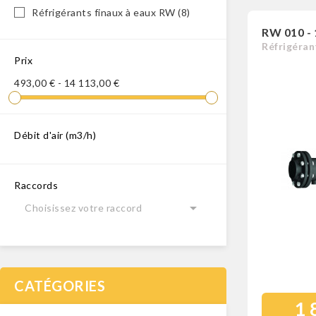
Réfrigérants finaux à eaux RW
(8)
RW 010 -
Réfrigéran
Prix
493,00 € - 14 113,00 €
Débit d'air (m3/h)
Raccords

Choisissez votre raccord
CATÉGORIES
1 