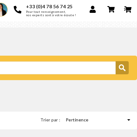
+33 (0)4 78 56 74 25
Pour tout renseignement,
nos experts sont à votre écoute !

Trier par :
Pertinence