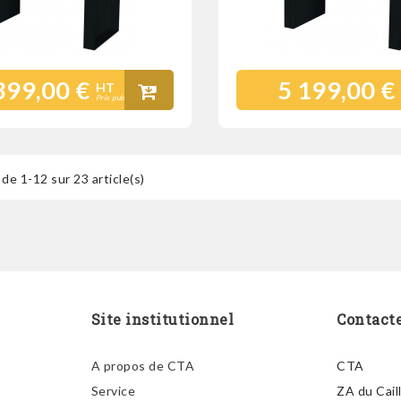
399,00 €
5 199,00 €
HT
Prix public
de 1-12 sur 23 article(s)
Site institutionnel
Contact
A propos de CTA
CTA
Service
ZA du Cail