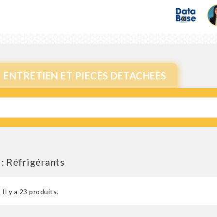
ENTRETIEN ET PIECES DETACHEES
: Réfrigérants
Il y a 23 produits.