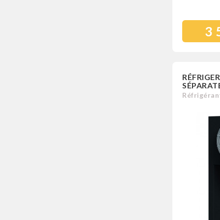
3 
RÉFRIGER
SÉPARAT
Réfrigérant