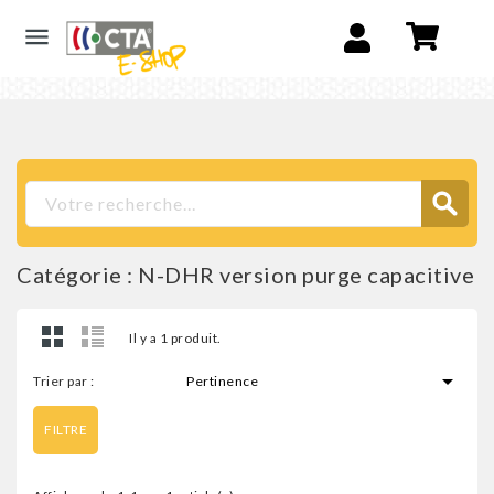

Catégorie : N-DHR version purge capacitive
Il y a 1 produit.

Trier par :
Pertinence
FILTRE