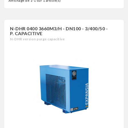
Affichage de 1-1 sur 1 article(s)
N-DHR 0400 3660M3/H - DN100 - 3/400/50 -
P. CAPACITIVE
N-DHR version purge capacitive