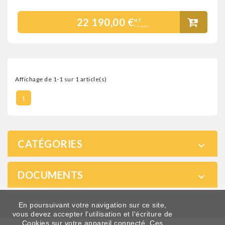
22 190,00 €
HT
Prix public
Affichage de 1-1 sur 1 article(s)
1
CATÉGORIES

DOCUMENTS

En poursuivant votre navigation sur ce site,
vous devez accepter l’utilisation et l'écriture de
Cookies sur votre appareil connecté. Ces