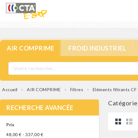
AIR COMPRIME
FROID INDUSTRIEL
Accueil
AIR COMPRIME
Filtres
Eléments filtrants CF
Catégorie
RECHERCHE AVANCÉE
Prix
48,00 € - 337,00 €