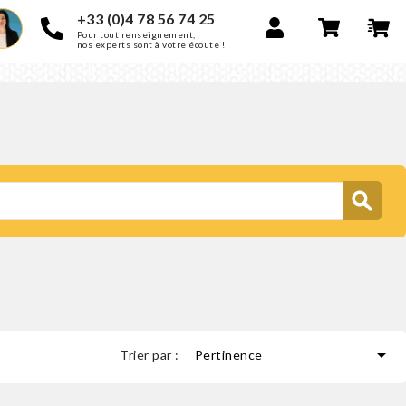
+33 (0)4 78 56 74 25
Pour tout renseignement,
nos experts sont à votre écoute !

Trier par :
Pertinence