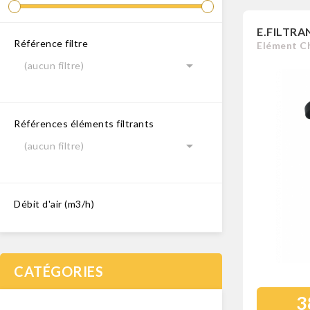
E.FILTRA
Référence filtre
Elément Ch

(aucun filtre)
Références éléments filtrants

(aucun filtre)
Débit d'air (m3/h)
CATÉGORIES
3