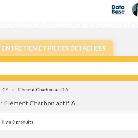
ENTRETIEN ET PIECES DETACHEES
 - CY
Elément Charbon actif A
 : Elément Charbon actif A
Il y a 8 produits.