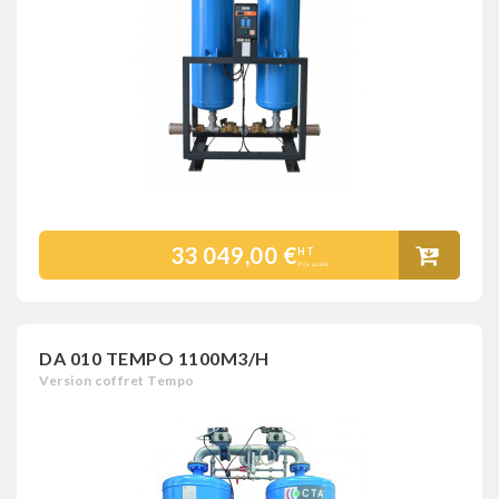
33 049,00 €
HT
Prix public
DA 010 TEMPO 1100M3/H
Version coffret Tempo