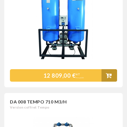
12 809,00 €
HT
Prix public
DA 008 TEMPO 710 M3/H
Version coffret Tempo