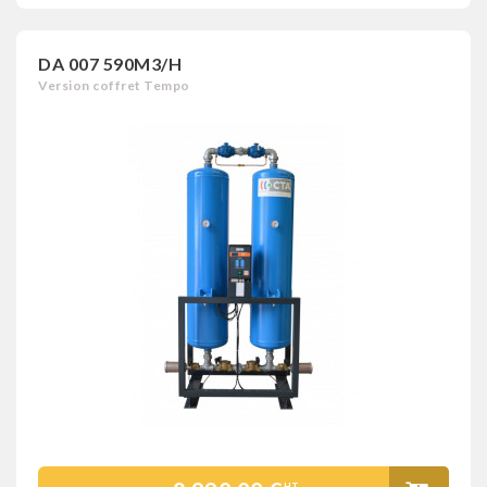
DA 007 590M3/H
Version coffret Tempo
HT