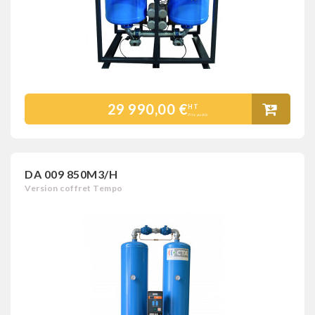
29 990,00 €
HT
Prix public
DA 009 850M3/H
Version coffret Tempo