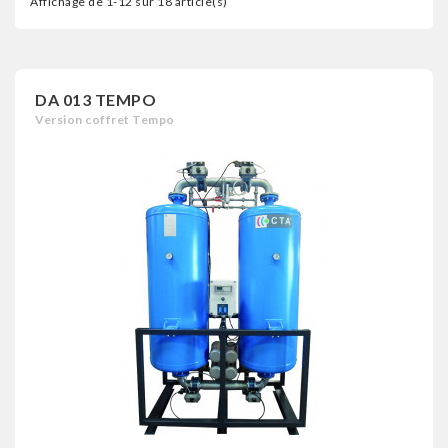
Affichage de 1-12 sur 18 article(s)
DA 013 TEMPO
Version coffret Tempo