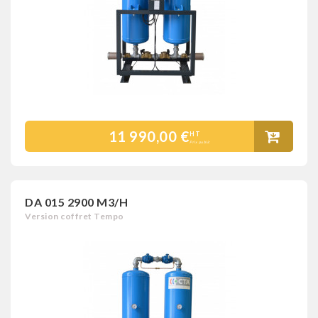
11 990,00 €
HT
Prix public
DA 015 2900 M3/H
Version coffret Tempo