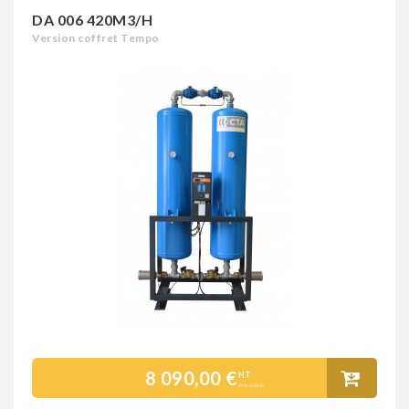
DA 006 420M3/H
Version coffret Tempo
8 090,00 €
HT
Prix public