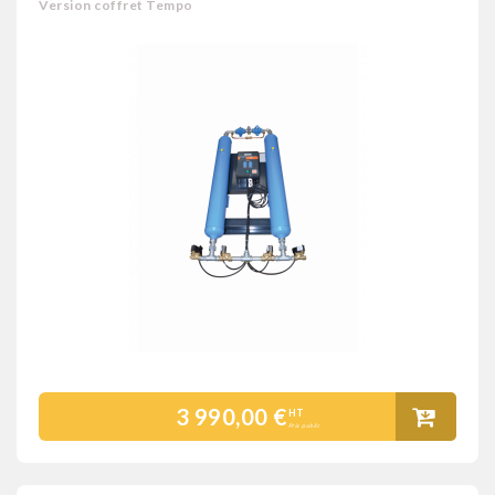
Version coffret Tempo
3 990,00 €
HT
Prix public