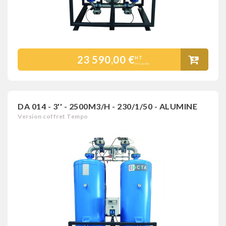
23 590,00 €
HT
Prix public
DA 014 - 3'' - 2500M3/H - 230/1/50 - ALUMINE
Version coffret Tempo