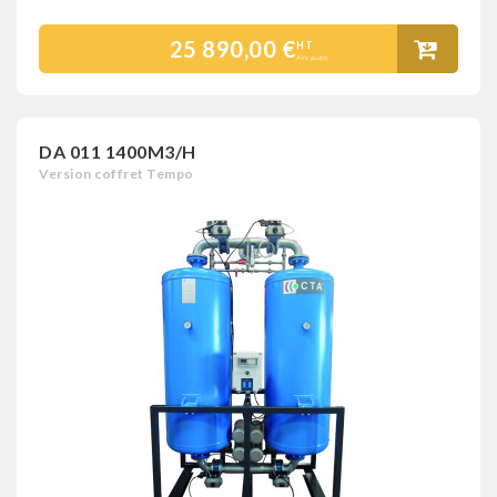
25 890,00 €
HT
Prix public
DA 011 1400M3/H
Version coffret Tempo