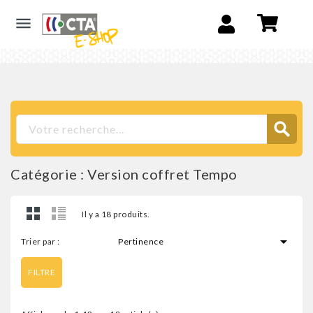

Catégorie : Version coffret Tempo
Il y a 18 produits.

Trier par :
Pertinence
FILTRE