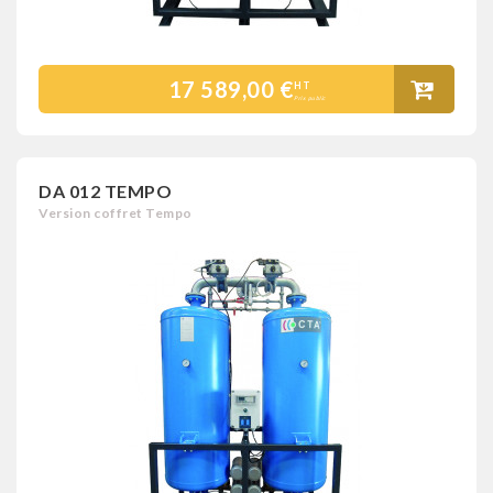
17 589,00 €
HT
Prix public
DA 012 TEMPO
Version coffret Tempo