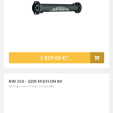
2 829,00 €
HT
Prix public
RW 150 - 2205 M3/H DN 80
Réfrigérants finaux à eaux RW