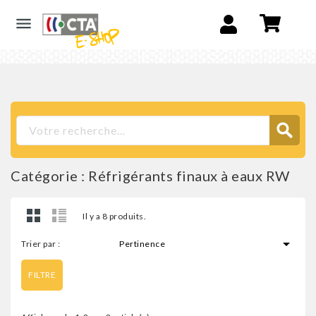

Catégorie : Réfrigérants finaux à eaux RW
Il y a 8 produits.

Trier par :
Pertinence
FILTRE