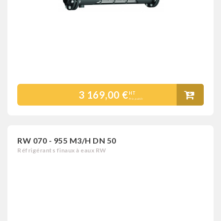
3 169,00 €
HT
Prix public
RW 070 - 955 M3/H DN 50
Réfrigérants finaux à eaux RW