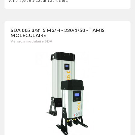
Affichage de 1-10 sur 10 article(s)
SDA 005 3/8'' 5 M3/H - 230/1/50 - TAMIS
MOLECULAIRE
Version modulaire SDA