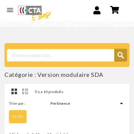

Catégorie : Version modulaire SDA
Il y a 10 produits.

Trier par :
Pertinence
FILTRE