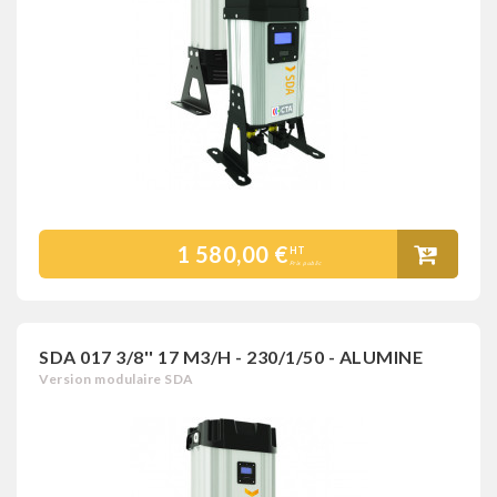
1 580,00 €
HT
Prix public
SDA 017 3/8'' 17 M3/H - 230/1/50 - ALUMINE
Version modulaire SDA