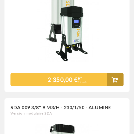
2 350,00 €
HT
Prix public
SDA 009 3/8'' 9 M3/H - 230/1/50 - ALUMINE
Version modulaire SDA