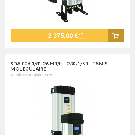
2 375,00 €
HT
Prix public
SDA 026 3/8'' 26 M3/H - 230/1/50 - TAMIS
MOLECULAIRE
Version modulaire SDA