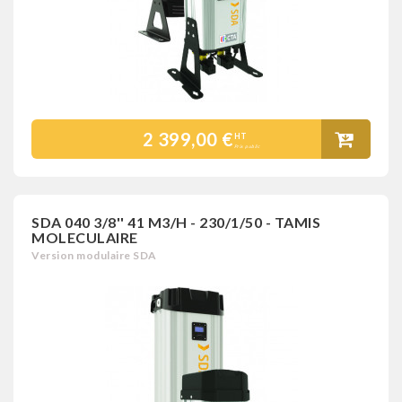
2 399,00 €
HT
Prix public
SDA 040 3/8'' 41 M3/H - 230/1/50 - TAMIS
MOLECULAIRE
Version modulaire SDA