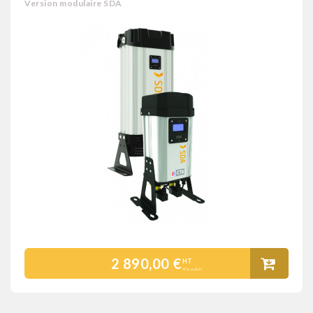
Version modulaire SDA
2 890,00 €
HT
Prix public