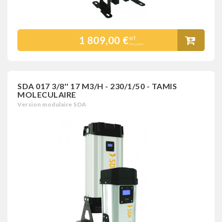
1 809,00 €
HT
Prix public
SDA 017 3/8'' 17 M3/H - 230/1/50 - TAMIS
MOLECULAIRE
Version modulaire SDA