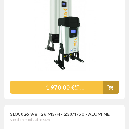
1 970,00 €
HT
Prix public
SDA 026 3/8'' 26 M3/H - 230/1/50 - ALUMINE
Version modulaire SDA