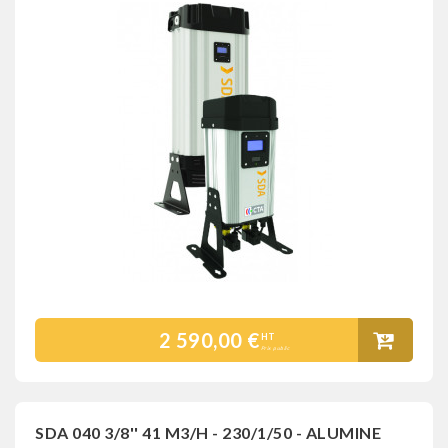
2 590,00 €
HT
Prix public
SDA 040 3/8'' 41 M3/H - 230/1/50 - ALUMINE