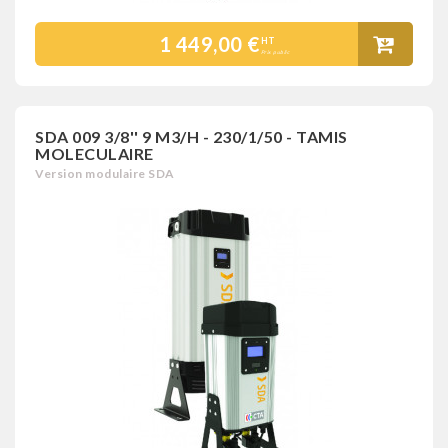
1 449,00 €
HT
Prix public
SDA 009 3/8'' 9 M3/H - 230/1/50 - TAMIS
MOLECULAIRE
Version modulaire SDA