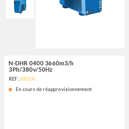
N-DHR 0400 3660m3/h
3Ph/380v/50Hz
REF :
08300
En cours de réapprovisionnement