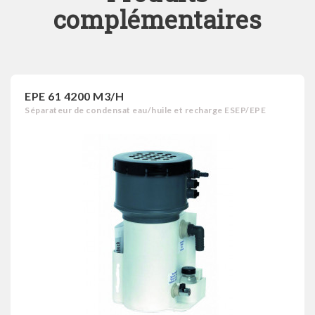
complémentaires
EPE 61 4200 M3/H
Séparateur de condensat eau/huile et recharge ESEP/EPE