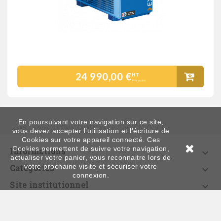
24 990,00 €
HT
Prix public
En poursuivant votre navigation sur ce site,
vous devez accepter l’utilisation et l'écriture de
Cookies sur votre appareil connecté. Ces
Cookies permettent de suivre votre navigation,
Informations

actualiser votre panier, vous reconnaitre lors de
votre prochaine visite et sécuriser votre
Catégories

connexion.
Site institutionnel

Contactez-nous
