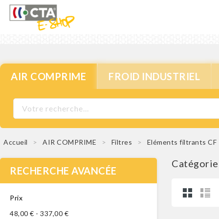
AIR COMPRIME
FROID INDUSTRIEL
Accueil
AIR COMPRIME
Filtres
Eléments filtrants CF
Catégorie
RECHERCHE AVANCÉE
Prix
48,00 € - 337,00 €