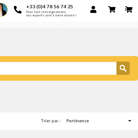
+33 (0)4 78 56 74 25
Pour tout renseignement,
nos experts sont à votre écoute !

Trier par :
Pertinence