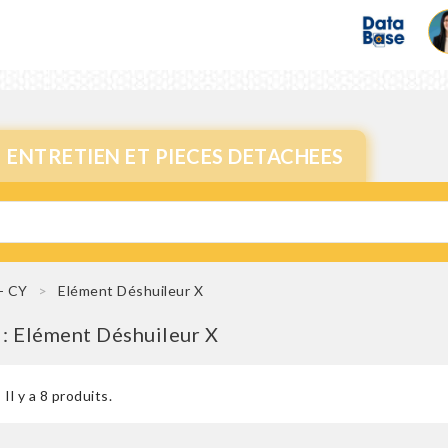
ENTRETIEN ET PIECES DETACHEES
 - CY
Elément Déshuileur X
 : Elément Déshuileur X
Il y a 8 produits.