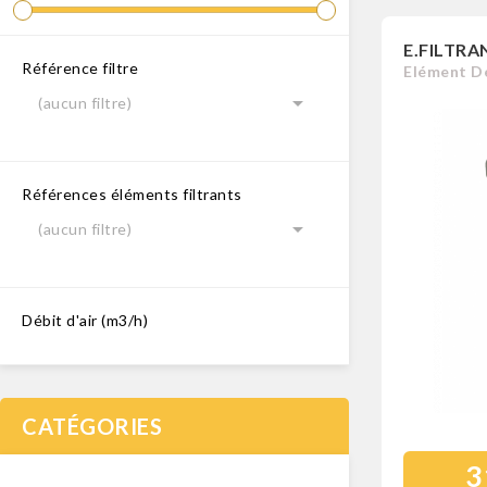
E.FILTRA
Référence filtre
Elément Dé

(aucun filtre)
Références éléments filtrants

(aucun filtre)
Débit d'air (m3/h)
CATÉGORIES
3