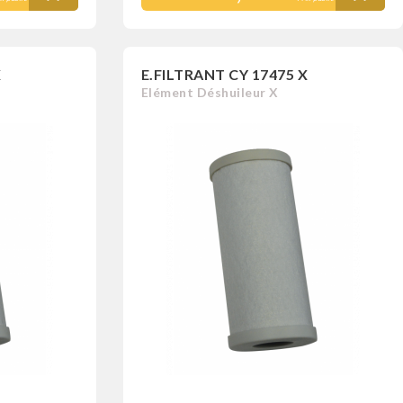
X
E.FILTRANT CY 17475 X
Elément Déshuileur X