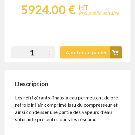
5924.00 €
HT
Prix public unitaire
-
+
Ajouter au panier
Description
Les réfrigérants finaux à eau permettent de pré-
refroidir l'air comprimé issu du compresseur et
ainsi condenser une partie des vapeurs d'eau
saturante présentes dans les réseaux.