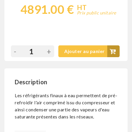
4891.00 €
HT
Prix public unitaire
-
+
Ajouter au panier
Description
Les réfrigérants finaux à eau permettent de pré-
refroidir l'air comprimé issu du compresseur et
ainsi condenser une partie des vapeurs d'eau
saturante présentes dans les réseaux.