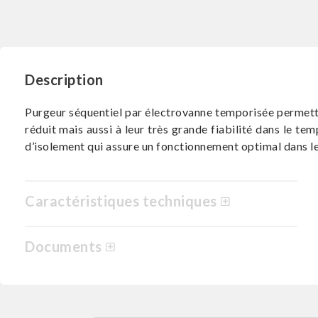
Description
Purgeur séquentiel par électrovanne temporisée permettan
réduit mais aussi à leur très grande fiabilité dans le te
d’isolement qui assure un fonctionnement optimal dans le t
Caractéristiques techniques
Documents