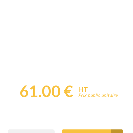
61.00 €
HT
Prix public unitaire