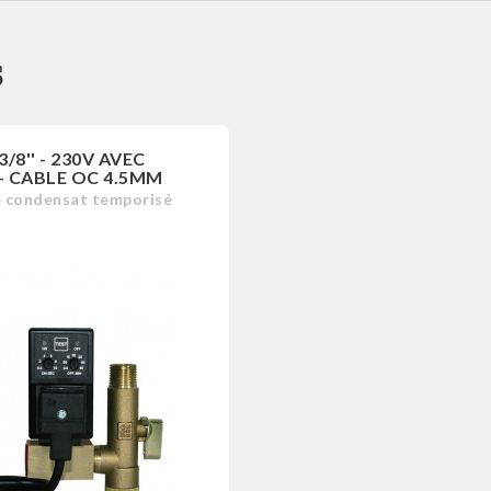
s
 3/8'' - 230V AVEC
+ CABLE OC 4.5MM
e condensat temporisé