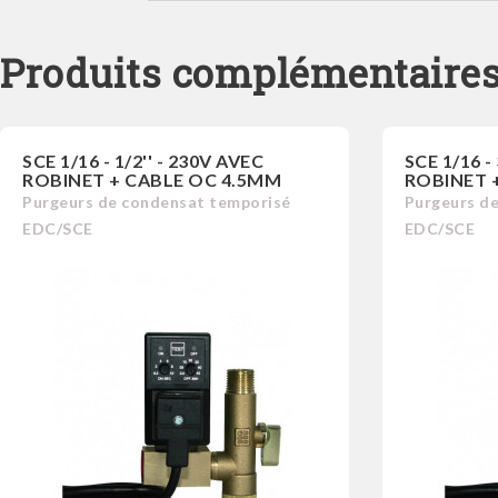
Produits complémentaire
SCE 1/16 - 1/2'' - 230V AVEC
SCE 1/16 -
ROBINET + CABLE OC 4.5MM
ROBINET 
Purgeurs de condensat temporisé
Purgeurs d
EDC/SCE
EDC/SCE