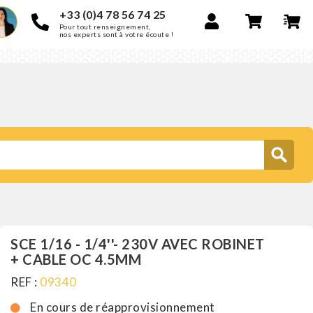
+33 (0)4 78 56 74 25
Pour tout renseignement,
nos experts sont à votre écoute !
SCE 1/16 - 1/4''- 230V AVEC ROBINET
+ CABLE OC 4.5MM
REF :
09340
En cours de réapprovisionnement