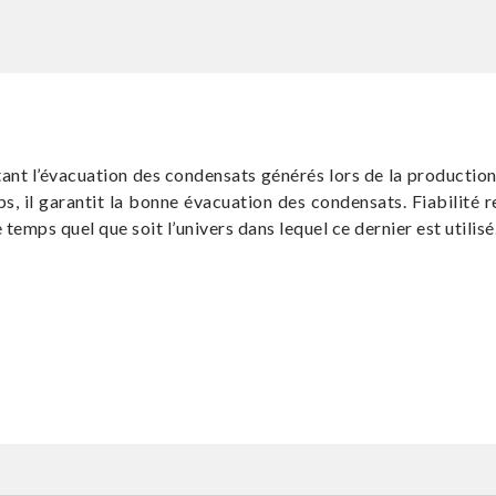
t l’évacuation des condensats générés lors de la production 
mps, il garantit la bonne évacuation des condensats. Fiabilité
emps quel que soit l’univers dans lequel ce dernier est utilisé