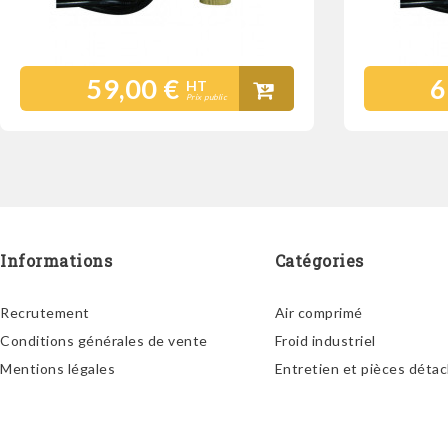
59,00 €
6
HT
Prix public
Informations
Catégories
Recrutement
Air comprimé
Conditions générales de vente
Froid industriel
Mentions légales
Entretien et pièces déta