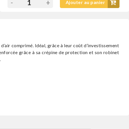
-
+
Ajouter au panier
d’air comprimé. Idéal, grâce à leur coût d’investissement
 renforcée grâce à sa crépine de protection et son robinet
.