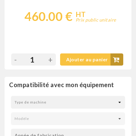
460.00 €
HT
Prix public unitaire
-
+
Ajouter au panier
Compatibilité avec mon équipement