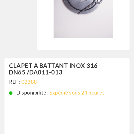
CLAPET A BATTANT INOX 316
DN65 /DA011-013
REF :
02388
Disponibilité :
Expédié sous 24 heures