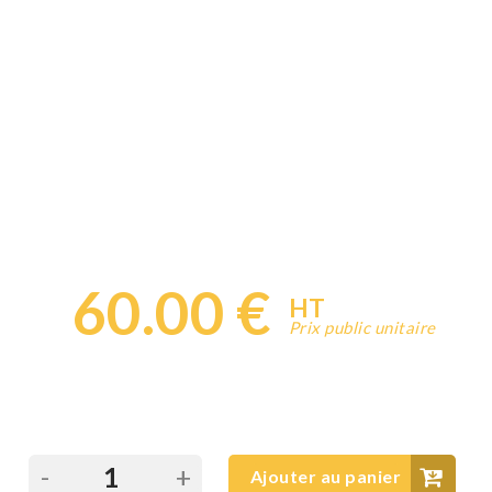
60.00 €
HT
Prix public unitaire
-
+
Ajouter au panier