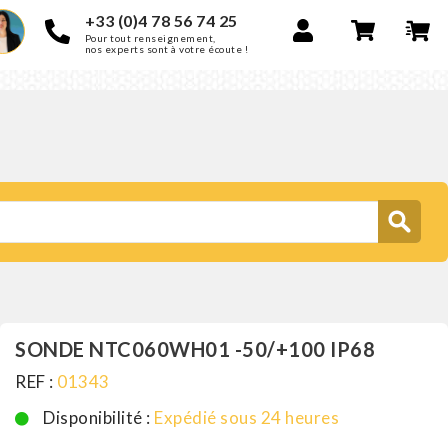
+33 (0)4 78 56 74 25
Pour tout renseignement,
nos experts sont à votre écoute !
SONDE NTC060WH01 -50/+100 IP68
REF :
01343
Disponibilité :
Expédié sous 24 heures