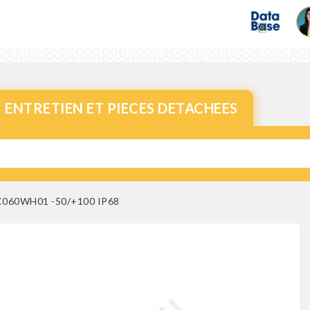
ENTRETIEN ET PIECES DETACHEES
060WH01 -50/+100 IP68