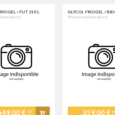
RIOGEL / FUT 210 L
GLYCOL FRIOGEL / BID
lene glycol
Monopropylene glycol
649,00 €
359,00 €
HT
H
Prix public
Pr