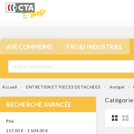
AIR COMPRIME
FROID INDUSTRIEL
Accueil
ENTRETIEN ET PIECES DETACHEES
Antigel
Catégorie
RECHERCHE AVANCÉE
Prix
157,00 € - 1 504,00 €