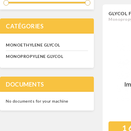
GLYCOL F
Monopropy
CATÉGORIES
MONOETHYLENE GLYCOL
MONOPROPYLENE GLYCOL
DOCUMENTS
No documents for your machine
1 