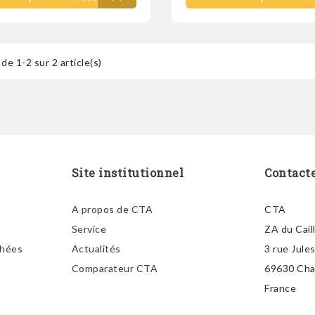
de 1-2 sur 2 article(s)
Site institutionnel
Contact
A propos de CTA
CTA
Service
ZA du Cail
chées
Actualités
3 rue Jule
Comparateur CTA
69630 Ch
France