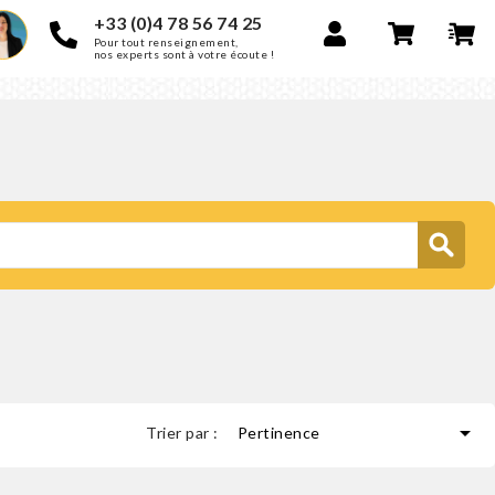
+33 (0)4 78 56 74 25
Pour tout renseignement,
nos experts sont à votre écoute !

Trier par :
Pertinence